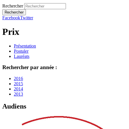
Rechercher
Facebook
Twitter
Prix
Présentation
Postuler
Lauréats
Rechercher par année :
2016
2015
2014
2013
Audiens