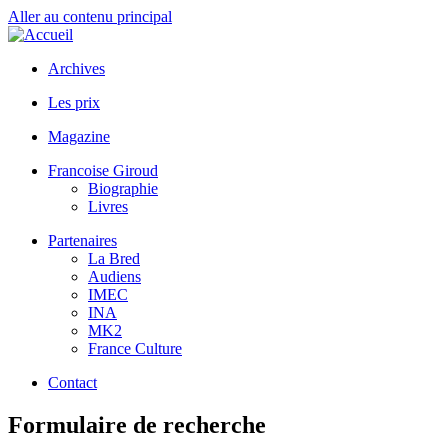
Aller au contenu principal
Archives
Les prix
Magazine
Francoise Giroud
Biographie
Livres
Partenaires
La Bred
Audiens
IMEC
INA
MK2
France Culture
Contact
Formulaire de recherche