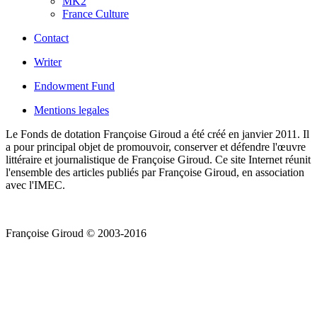
MK2
France Culture
Contact
Writer
Endowment Fund
Mentions legales
Le Fonds de dotation Françoise Giroud a été créé en janvier 2011. Il
a pour principal objet de promouvoir, conserver et défendre l'œuvre
littéraire et journalistique de Françoise Giroud. Ce site Internet réunit
l'ensemble des articles publiés par Françoise Giroud, en association
avec l'IMEC.
Françoise Giroud © 2003-2016