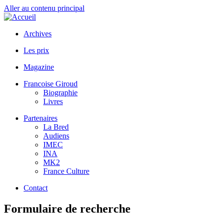
Aller au contenu principal
Archives
Les prix
Magazine
Francoise Giroud
Biographie
Livres
Partenaires
La Bred
Audiens
IMEC
INA
MK2
France Culture
Contact
Formulaire de recherche