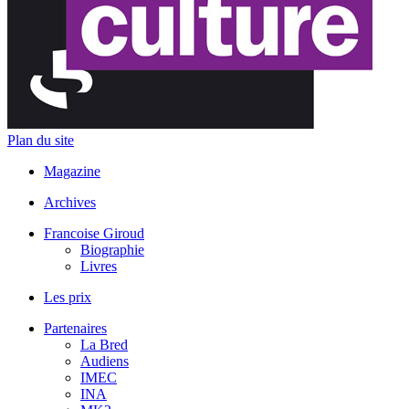
Plan du site
Magazine
Archives
Francoise Giroud
Biographie
Livres
Les prix
Partenaires
La Bred
Audiens
IMEC
INA