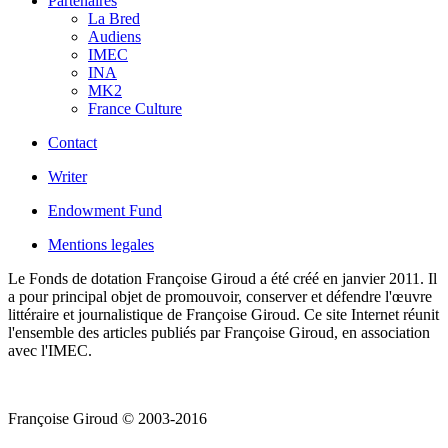
Partenaires
La Bred
Audiens
IMEC
INA
MK2
France Culture
Contact
Writer
Endowment Fund
Mentions legales
Le Fonds de dotation Françoise Giroud a été créé en janvier 2011. Il
a pour principal objet de promouvoir, conserver et défendre l'œuvre
littéraire et journalistique de Françoise Giroud. Ce site Internet réunit
l'ensemble des articles publiés par Françoise Giroud, en association
avec l'IMEC.
Françoise Giroud © 2003-2016