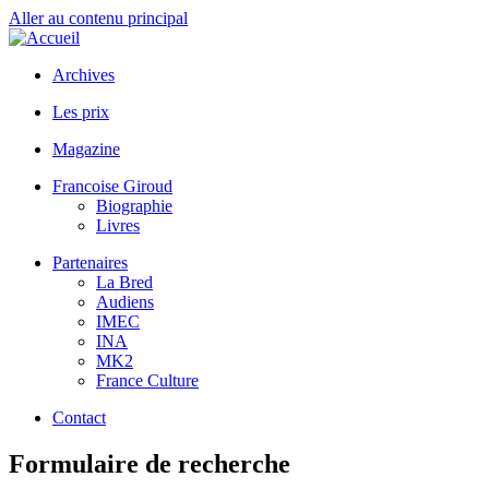
Aller au contenu principal
Archives
Les prix
Magazine
Francoise Giroud
Biographie
Livres
Partenaires
La Bred
Audiens
IMEC
INA
MK2
France Culture
Contact
Formulaire de recherche