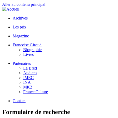
Aller au contenu principal
Archives
Les prix
Magazine
Francoise Giroud
Biographie
Livres
Partenaires
La Bred
Audiens
IMEC
INA
MK2
France Culture
Contact
Formulaire de recherche