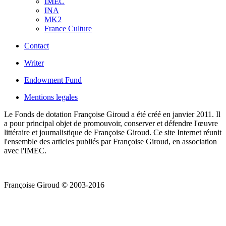
IMEC
INA
MK2
France Culture
Contact
Writer
Endowment Fund
Mentions legales
Le Fonds de dotation Françoise Giroud a été créé en janvier 2011. Il
a pour principal objet de promouvoir, conserver et défendre l'œuvre
littéraire et journalistique de Françoise Giroud. Ce site Internet réunit
l'ensemble des articles publiés par Françoise Giroud, en association
avec l'IMEC.
Françoise Giroud © 2003-2016