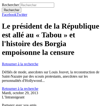
Rechercher
Facebook
Twitter
Le président de la République
est allé au « Tabou » et
l'histoire des Borgia
empoisonne la censure
Retourner à la recherche
Défilés de mode, anecdotes sur Louis Jouvet, la reconstruction de
Saint-Nazaire par des scouts protestants, anecdotes sur les
personnalités d'Hollywood...
Retourner à la recherche
Mardi, octobre 29, 2013
L’Intransigeant
Partagez avec vos amis