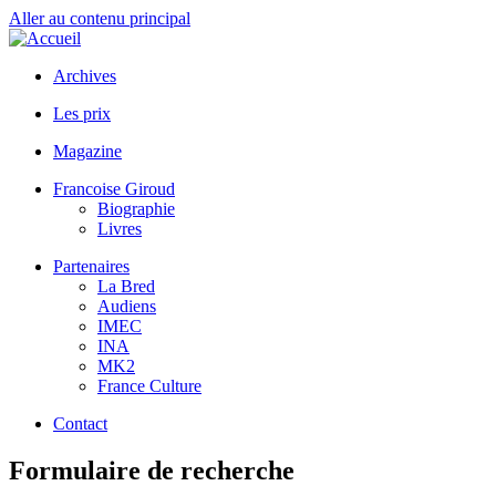
Aller au contenu principal
Archives
Les prix
Magazine
Francoise Giroud
Biographie
Livres
Partenaires
La Bred
Audiens
IMEC
INA
MK2
France Culture
Contact
Formulaire de recherche