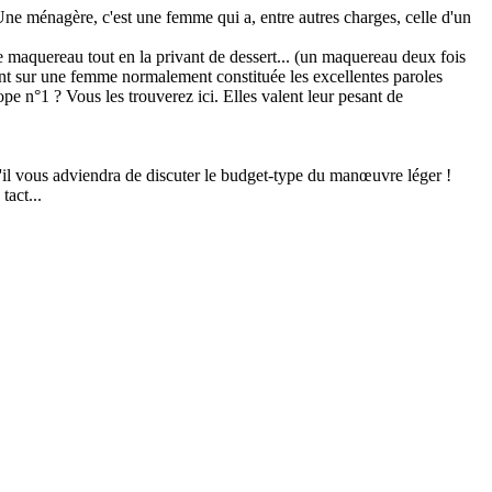
ne ménagère, c'est une femme qui a, entre autres charges, celle d'un
de maquereau tout en la privant de dessert... (un maquereau deux fois
ent sur une femme normalement constituée les excellentes paroles
 n°1 ? Vous les trouverez ici. Elles valent leur pesant de
'il vous adviendra de discuter le budget-type du manœuvre léger !
act...