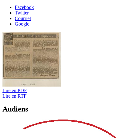
Facebook
Twitter
Courriel
Google
Lire en PDF
Lire en RTF
Audiens