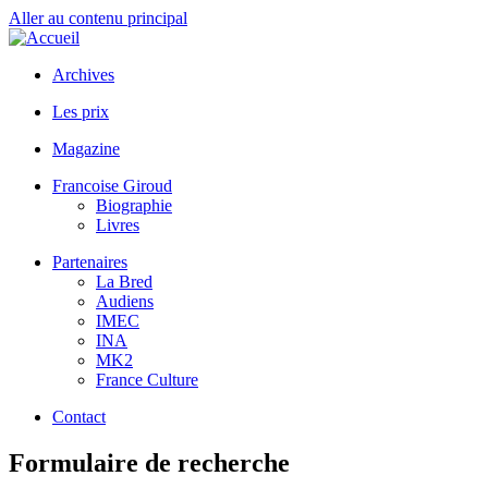
Aller au contenu principal
Archives
Les prix
Magazine
Francoise Giroud
Biographie
Livres
Partenaires
La Bred
Audiens
IMEC
INA
MK2
France Culture
Contact
Formulaire de recherche