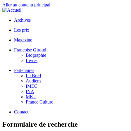
Aller au contenu principal
Archives
Les prix
Magazine
Francoise Giroud
Biographie
Livres
Partenaires
La Bred
Audiens
IMEC
INA
MK2
France Culture
Contact
Formulaire de recherche