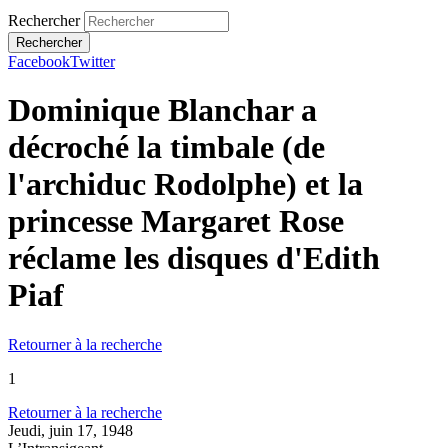
Rechercher
Facebook
Twitter
Dominique Blanchar a
décroché la timbale (de
l'archiduc Rodolphe) et la
princesse Margaret Rose
réclame les disques d'Edith
Piaf
Retourner à la recherche
1
Retourner à la recherche
Jeudi, juin 17, 1948