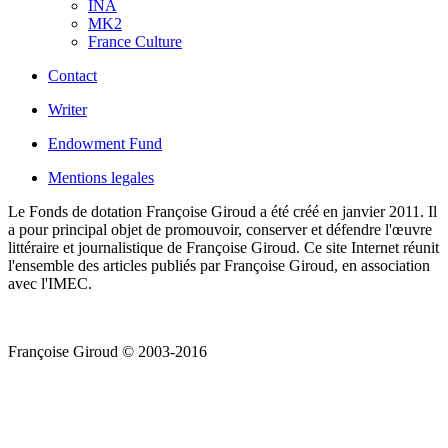
INA
MK2
France Culture
Contact
Writer
Endowment Fund
Mentions legales
Le Fonds de dotation Françoise Giroud a été créé en janvier 2011. Il
a pour principal objet de promouvoir, conserver et défendre l'œuvre
littéraire et journalistique de Françoise Giroud. Ce site Internet réunit
l'ensemble des articles publiés par Françoise Giroud, en association
avec l'IMEC.
Françoise Giroud © 2003-2016