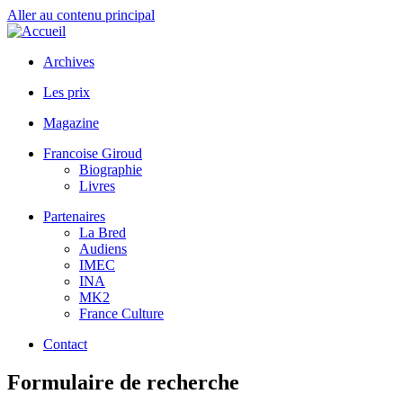
Aller au contenu principal
Archives
Les prix
Magazine
Francoise Giroud
Biographie
Livres
Partenaires
La Bred
Audiens
IMEC
INA
MK2
France Culture
Contact
Formulaire de recherche