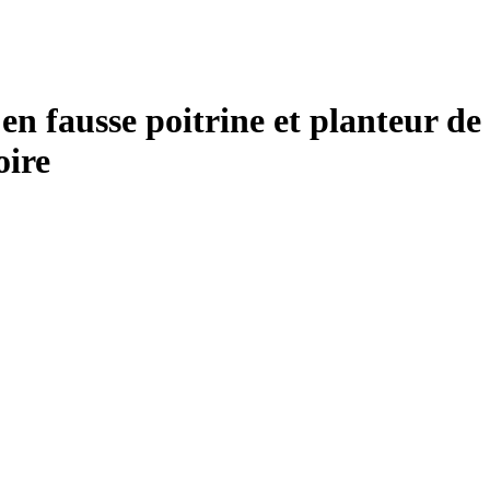
n fausse poitrine et planteur de 
oire