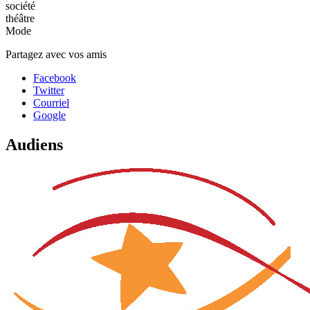
société
théâtre
Mode
Partagez avec vos amis
Facebook
Twitter
Courriel
Google
Audiens