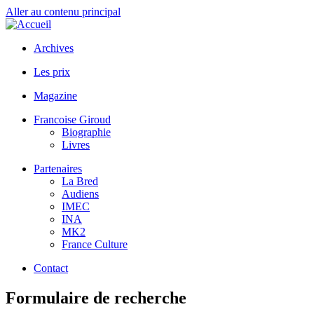
Aller au contenu principal
Archives
Les prix
Magazine
Francoise Giroud
Biographie
Livres
Partenaires
La Bred
Audiens
IMEC
INA
MK2
France Culture
Contact
Formulaire de recherche