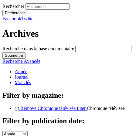
Rechercher
Facebook
Twitter
Archives
Recherche dans la base documentaire
Recherche Avancée
Année
Journal
Mot clés
Filter by magazine:
(-)
Remove Chronique télévisée filter
Chronique télévisée
Filter by publication date: