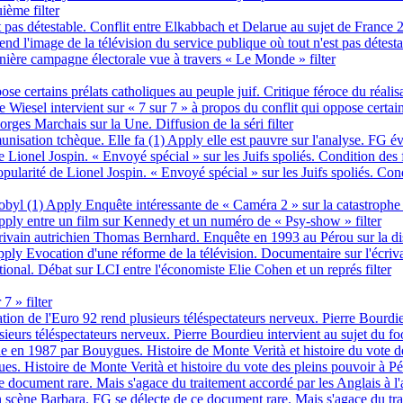
ième filter
st pas détestable. Conflit entre Elkabbach et Delarue au sujet de France
d l'image de la télévision du service publique où tout n'est pas détesta
ière campagne électorale vue à travers « Le Monde » filter
pose certains prélats catholiques au peuple juif. Critique féroce du réal
 Wiesel intervient sur « 7 sur 7 » à propos du conflit qui oppose certains
rges Marchais sur la Une. Diffusion de la séri filter
unisation tchèque. Elle fa (1)
Apply elle est pauvre sur l'analyse. FG év
e Lionel Jospin. « Envoyé spécial » sur les Juifs spoliés. Condition d
pularité de Lionel Jospin. « Envoyé spécial » sur les Juifs spoliés. 
obyl (1)
Apply Enquête intéressante de « Caméra 2 » sur la catastrophe 
ply entre un film sur Kennedy et un numéro de « Psy-show » filter
crivain autrichien Thomas Bernhard. Enquête en 1993 au Pérou sur la d
ply Evocation d'une réforme de la télévision. Documentaire sur l'écri
onal. Débat sur LCI entre l'économiste Elie Cohen et un représ filter
7 » filter
on de l'Euro 92 rend plusieurs téléspectateurs nerveux. Pierre Bourdieu 
eurs téléspectateurs nerveux. Pierre Bourdieu intervient au sujet du foot
Une en 1987 par Bouygues. Histoire de Monte Verità et histoire du vote d
es. Histoire de Monte Verità et histoire du vote des pleins pouvoir à Pét
 document rare. Mais s'agace du traitement accordé par les Anglais à l'a
scène Barbara. FG se délecte de ce document rare. Mais s'agace du trait