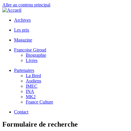
Aller au contenu principal
Archives
Les prix
Magazine
Francoise Giroud
Biographie
Livres
Partenaires
La Bred
Audiens
IMEC
INA
MK2
France Culture
Contact
Formulaire de recherche