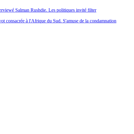
erviewé Salman Rushdie. Les politiques invité filter
ot consacrée à l'Afrique du Sud. S'amuse de la condamnation