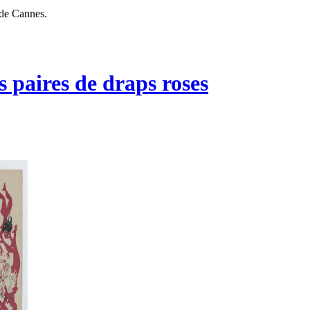
 de Cannes.
s paires de draps roses