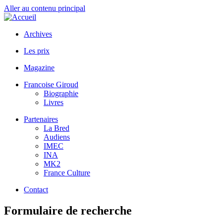
Aller au contenu principal
Archives
Les prix
Magazine
Francoise Giroud
Biographie
Livres
Partenaires
La Bred
Audiens
IMEC
INA
MK2
France Culture
Contact
Formulaire de recherche