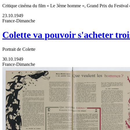
Critique cinéma du film « Le 3ème homme », Grand Prix du Festival
23.10.1949
France-Dimanche
Colette va pouvoir s'acheter troi
Portrait de Colette
30.10.1949
France-Dimanche