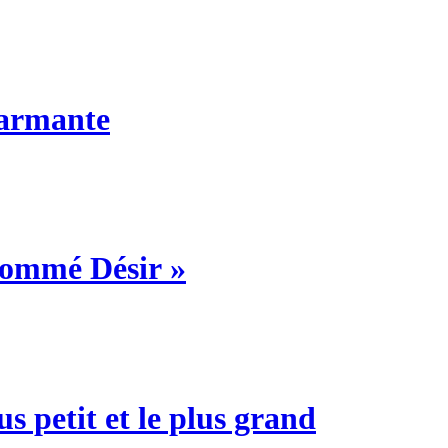
harmante
nommé Désir »
s petit et le plus grand