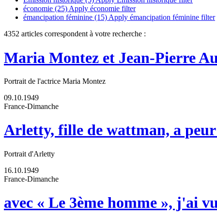
économie (25)
Apply économie filter
émancipation féminine (15)
Apply émancipation féminine filter
4352 articles correspondent à votre recherche :
Maria Montez et Jean-Pierre A
Portrait de l'actrice Maria Montez
09.10.1949
France-Dimanche
Arletty, fille de wattman, a p
Portrait d'Arletty
16.10.1949
France-Dimanche
avec « Le 3ème homme », j'ai vu 