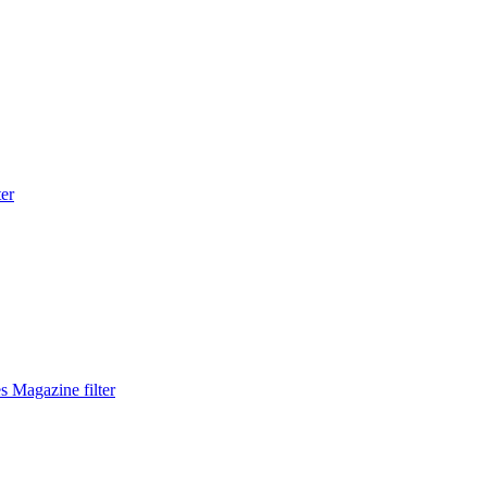
ter
 Magazine filter